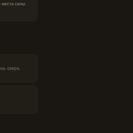
е места силы
ка, озеро,