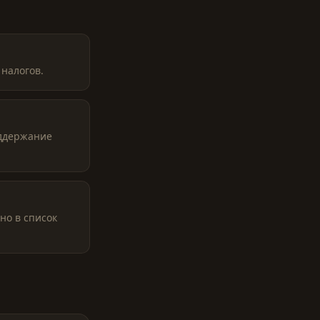
 налогов.
оддержание
но в список