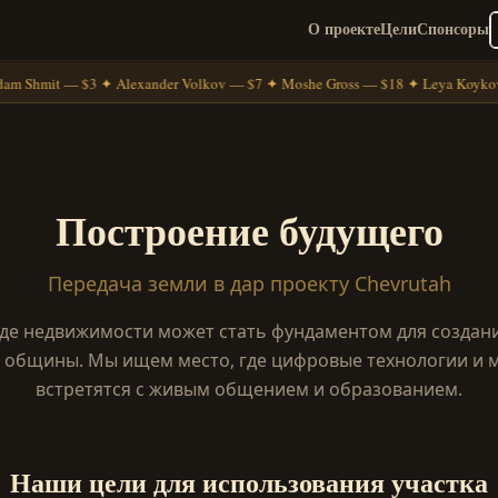
О проекте
Цели
Спонсоры
m Shmit — $3 ✦ Alexander Volkov — $7 ✦ Moshe Gross — $18 ✦ Leya Koykov
Построение будущего
Передача земли в дар проекту Chevrutah
иде недвижимости может стать фундаментом для создан
 общины. Мы ищем место, где цифровые технологии и 
встретятся с живым общением и образованием.
Наши цели для использования участка