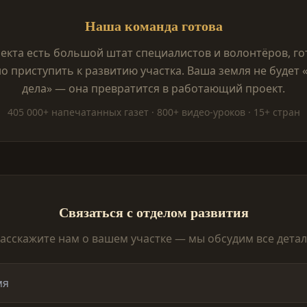
Наша команда готова
екта есть большой штат специалистов и волонтёров, г
 приступить к развитию участка. Ваша земля не будет 
дела» — она превратится в работающий проект.
405 000+ напечатанных газет · 800+ видео-уроков · 15+ стран
Связаться с отделом развития
асскажите нам о вашем участке — мы обсудим все дета