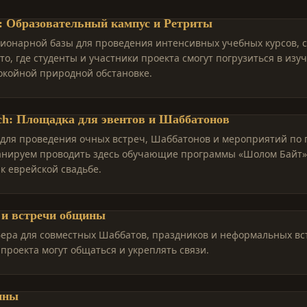
 Образовательный кампус и Ретриты
ционарной базы для проведения интенсивных учебных курсов, 
то, где студенты и участники проекта смогут погрузиться в изу
окойной природной обстановке.
ch: Площадка для эвентов и Шаббатонов
 для проведения очных встреч, Шаббатонов и мероприятий по
анируем проводить здесь обучающие программы «Шолом Байт»
 к еврейской свадьбе.
и встречи общины
ера для совместных Шаббатов, праздников и неформальных вст
 проекта могут общаться и укреплять связи.
ины