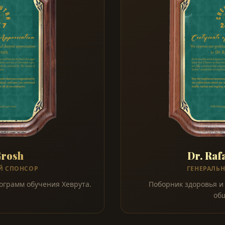
Grosh
Dr. Rafa
Й СПОНСОР
ГЕНЕРАЛЬ
грамм обучения Хеврута.
Поборник здоровья и
об