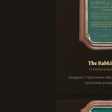
The Babki
ГЕНЕРАЛЬНЫ
Щедрые сторонники евре
программ разв