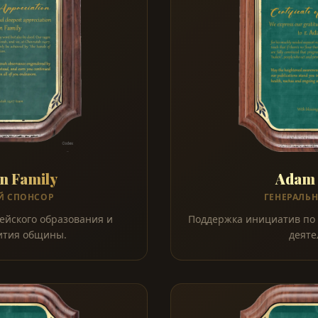
n Family
Adam 
Й СПОНСОР
ГЕНЕРАЛЬ
йского образования и
Поддержка инициатив по
ития общины.
деяте