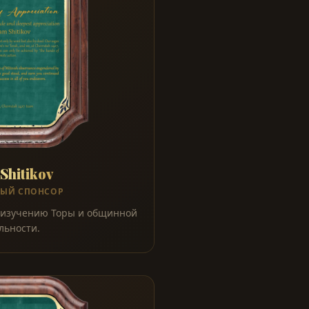
Shitikov
НЫЙ СПОНСОР
 изучению Торы и общинной
льности.